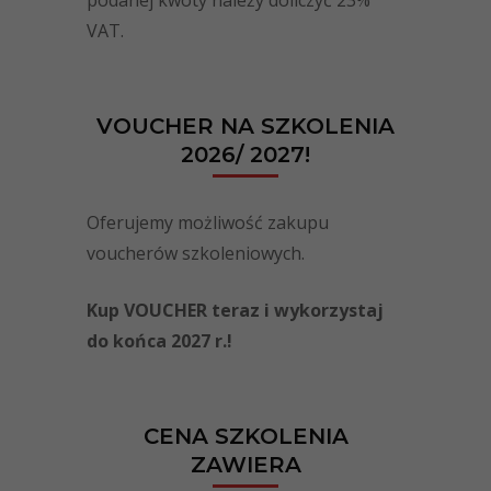
podanej kwoty należy doliczyć 23%
VAT.
VOUCHER NA SZKOLENIA
2026/ 2027!
Oferujemy możliwość zakupu
voucherów szkoleniowych.
Kup VOUCHER teraz i wykorzystaj
do końca 2027 r.!
CENA SZKOLENIA
ZAWIERA