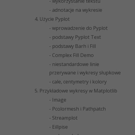
- wykorzystanie tekstu
- adnotacje na wykresie
4. Użycie Pyplot
- wprowadzenie do Pyplot
- podstawy Pyplot Text
- podstawy Barh i Fill
- Complex Fill Demo
- niestandardowe linie
przerywane i wykresy słupkowe
- cale, centymetry i kolory
5. Przykładowe wykresy w Matplotlib
- Image
- Pcolormesh i Pathpatch
- Streamplot
- Eillpise