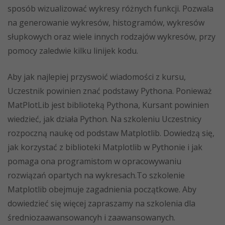
sposób wizualizować wykresy różnych funkcji. Pozwala
na generowanie wykresów, histogramów, wykresów
słupkowych oraz wiele innych rodzajów wykresów, przy
pomocy zaledwie kilku linijek kodu.
Aby jak najlepiej przyswoić wiadomości z kursu,
Uczestnik powinien znać podstawy Pythona. Ponieważ
MatPlotLib jest biblioteką Pythona, Kursant powinien
wiedzieć, jak działa Python. Na szkoleniu Uczestnicy
rozpoczną naukę od podstaw Matplotlib. Dowiedzą się,
jak korzystać z biblioteki Matplotlib w Pythonie i jak
pomaga ona programistom w opracowywaniu
rozwiązań opartych na wykresach.To szkolenie
Matplotlib obejmuje zagadnienia początkowe. Aby
dowiedzieć się więcej zapraszamy na szkolenia dla
średniozaawansowancyh i zaawansowanych.