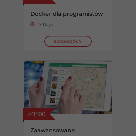
Docker dla programistów
3 Days
SZCZEGÓŁY
zł3500
Zaawansowane