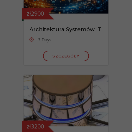
zł2900
Architektura Systemów IT
3 Days
SZCZEGÓŁY
zł3200