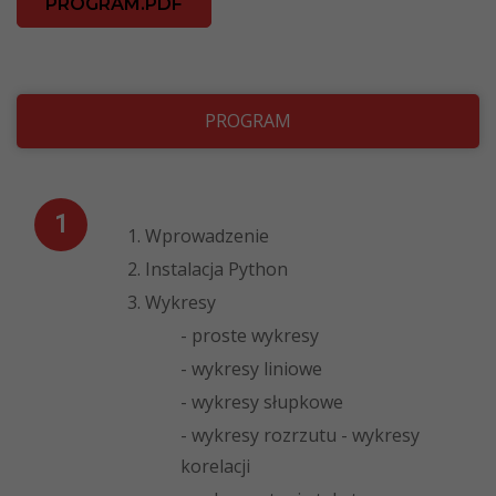
PROGRAM.PDF
PROGRAM
1. Wprowadzenie
2. Instalacja Python
3. Wykresy
- proste wykresy
- wykresy liniowe
- wykresy słupkowe
- wykresy rozrzutu - wykresy
korelacji