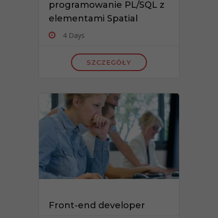
programowanie PL/SQL z
elementami Spatial
4 Days
SZCZEGÓŁY
Front-end developer