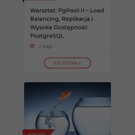
Warsztat: PgPool-II – Load
Balancing, Replikacja i
Wysoka Dostępność
PostgreSQL
2 Days
SZCZEGÓŁY