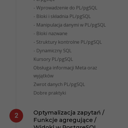
- Wprowadzenie do PL/pgSQL
- Bloki i składnia PL/pgSQL
- Manipulacja danymi w PL/pgSQL
- Bloki nazwane
- Struktury kontrolne PL/pgSQL
- Dynamiczny SQL
Kursory PL/pgSQL
Obsługa informacji Meta oraz
wyjątków
Zwrot danych PL/pgSQL
Dobre praktyki
Optymalizacja zapytań /
Funkcje agregujące /
Widoki w PostgreSQL