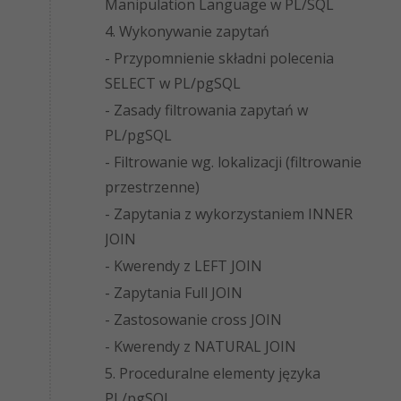
Manipulation Language w PL/SQL
4. Wykonywanie zapytań
- Przypomnienie składni polecenia
SELECT w PL/pgSQL
- Zasady filtrowania zapytań w
PL/pgSQL
- Filtrowanie wg. lokalizacji (filtrowanie
przestrzenne)
- Zapytania z wykorzystaniem INNER
JOIN
- Kwerendy z LEFT JOIN
- Zapytania Full JOIN
- Zastosowanie cross JOIN
- Kwerendy z NATURAL JOIN
5. Proceduralne elementy języka
PL/pgSQL