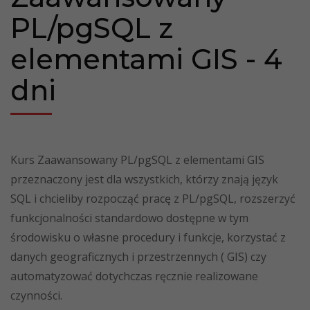
PL/pgSQL z
elementami GIS - 4
dni
Kurs Zaawansowany PL/pgSQL z elementami GIS
przeznaczony jest dla wszystkich, którzy znają język
SQL i chcieliby rozpocząć pracę z PL/pgSQL, rozszerzyć
funkcjonalności standardowo dostępne w tym
środowisku o własne procedury i funkcje, korzystać z
danych geograficznych i przestrzennych ( GIS) czy
automatyzować dotychczas ręcznie realizowane
czynności.