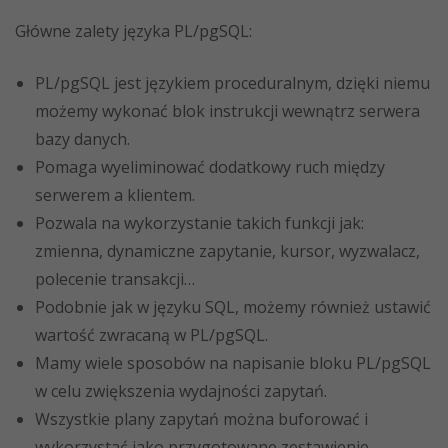
Główne zalety języka PL/pgSQL:
PL/pgSQL jest językiem proceduralnym, dzięki niemu
możemy wykonać blok instrukcji wewnątrz serwera
bazy danych.
Pomaga wyeliminować dodatkowy ruch między
serwerem a klientem.
Pozwala na wykorzystanie takich funkcji jak:
zmienna, dynamiczne zapytanie, kursor, wyzwalacz,
polecenie transakcji…
Podobnie jak w języku SQL, możemy również ustawić
wartość zwracaną w PL/pgSQL.
Mamy wiele sposobów na napisanie bloku PL/pgSQL
w celu zwiększenia wydajności zapytań.
Wszystkie plany zapytań można buforować i
wykorzystać jako przygotowane zestawienie.