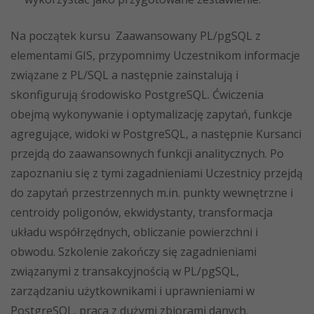
Na początek kursu Zaawansowany PL/pgSQL z
elementami GIS, przypomnimy Uczestnikom informacje
związane z PL/SQL a następnie zainstalują i
skonfigurują środowisko PostgreSQL. Ćwiczenia
obejmą wykonywanie i optymalizację zapytań, funkcje
agregujące, widoki w PostgreSQL, a następnie Kursanci
przejdą do zaawansownych funkcji analitycznych. Po
zapoznaniu się z tymi zagadnieniami Uczestnicy przejdą
do zapytań przestrzennych m.in. punkty wewnętrzne i
centroidy poligonów, ekwidystanty, transformacja
układu współrzędnych, obliczanie powierzchni i
obwodu. Szkolenie zakończy się zagadnieniami
związanymi z transakcyjnością w PL/pgSQL,
zarządzaniu użytkownikami i uprawnieniami w
PostgreSQL, praca z dużymi zbiorami danych.