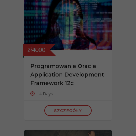
zł4000
Programowanie Oracle
Application Development
Framework 12c
4 Days
SZCZEGÓŁY