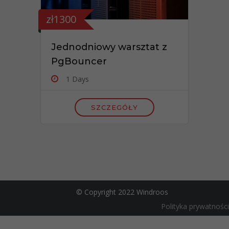
zł1300
Jednodniowy warsztat z
PgBouncer
1 Days
SZCZEGÓŁY
© Copyright 2022 Windroos
Polityka prywatności