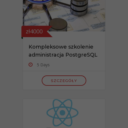
zł4000
Kompleksowe szkolenie
administracja PostgreSQL
5 Days
SZCZEGÓŁY