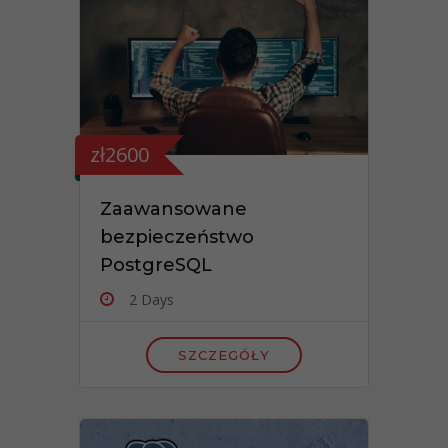
zł2600
Zaawansowane
bezpieczeństwo
PostgreSQL
2 Days
SZCZEGÓŁY