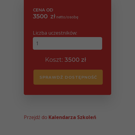
CENA OD
3500
zł
netto/osobę
PLN
Liczba uczestników:
Koszt:
3500
zł
PLN
SPRAWDŹ DOSTĘPNOŚĆ
Przejdź do
Kalendarza Szkoleń