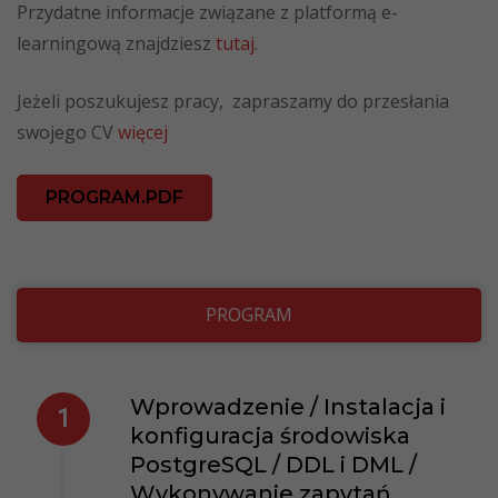
Przydatne informacje związane z platformą e-
learningową znajdziesz
tutaj
.
Jeżeli poszukujesz pracy, zapraszamy do przesłania
swojego CV
więcej
PROGRAM.PDF
PROGRAM
Wprowadzenie / Instalacja i
konfiguracja środowiska
PostgreSQL / DDL i DML /
Wykonywanie zapytań