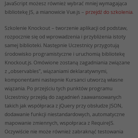
JavaScript możesz również wybrać mniej wymagająca
bibliotekę JS, a mianowicie Vue.js –
przejdź do szkolenia
.
Szkolenie Knockout – tworzenie aplikacji od podstaw,
rozpocznie się od wprowadzenia i przybliżenia istoty
samej biblioteki. Następnie Uczestnicy przygotują
środowisko programistyczne i uruchomią bibliotekę
Knockout.js. Omówione zostaną zagadniania związane
z „observables”, wiązaniami deklaratywnymi,
komponentami nastepnie Kursanci utworzą własne
wiązania. Po przejściu tych punktów programu
Uczestnicy przejdą do zagadnień zaawansowanych
takich jak współpraca z jQuery przy obsłudze JSON,
dodawanie funkcji niestandardowych, automatyczne
mapowanie zmiennych, wspołpraca z RequireJS.
Oczywiście nie może również zabraknąć testowania