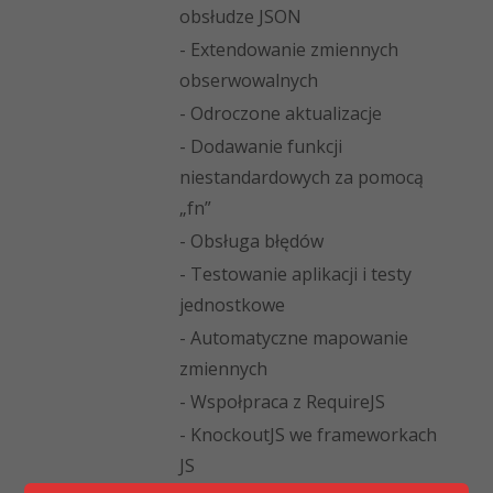
obsłudze JSON
- Extendowanie zmiennych
obserwowalnych
- Odroczone aktualizacje
- Dodawanie funkcji
niestandardowych za pomocą
„fn”
- Obsługa błędów
- Testowanie aplikacji i testy
jednostkowe
- Automatyczne mapowanie
zmiennych
- Wspołpraca z RequireJS
- KnockoutJS we frameworkach
JS