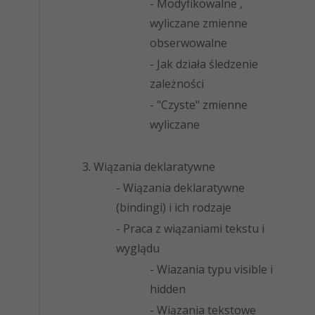
- Modyfikowalne ,
wyliczane zmienne
obserwowalne
- Jak działa śledzenie
zależności
- "Czyste" zmienne
wyliczane
3. Wiązania deklaratywne
- Wiązania deklaratywne
(bindingi) i ich rodzaje
- Praca z wiązaniami tekstu i
wyglądu
- Wiazania typu visible i
hidden
- Wiązania tekstowe