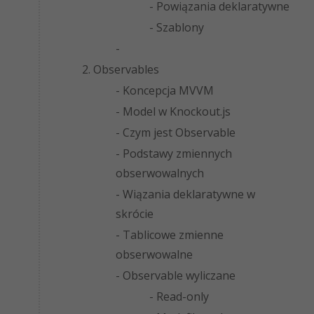
- Powiązania deklaratywne
- Szablony
-
2. Observables
- Koncepcja MVVM
- Model w Knockout.js
- Czym jest Observable
- Podstawy zmiennych
obserwowalnych
- Wiązania deklaratywne w
skrócie
- Tablicowe zmienne
obserwowalne
- Observable wyliczane
- Read-only