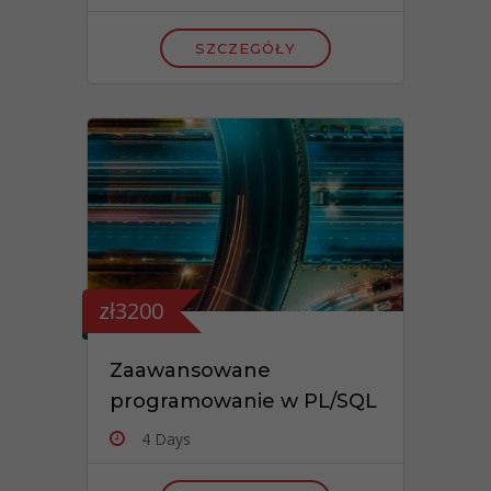
SZCZEGÓŁY
zł3200
Zaawansowane
programowanie w PL/SQL
4 Days