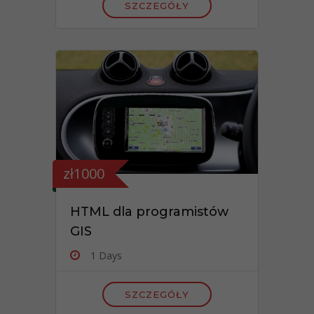
SZCZEGÓŁY
zł1000
HTML dla programistów
GIS
1 Days
SZCZEGÓŁY