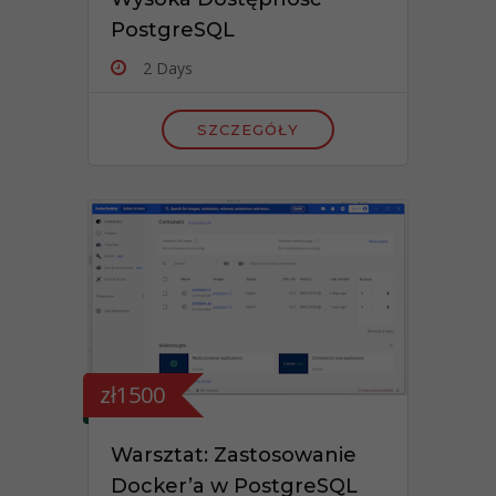
PostgreSQL
2 Days
SZCZEGÓŁY
zł1500
Warsztat: Zastosowanie
Docker’a w PostgreSQL