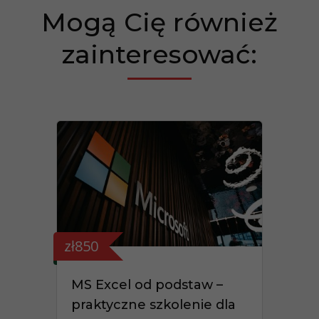
Mogą Cię również
zainteresować:
zł850
MS Excel od podstaw –
praktyczne szkolenie dla