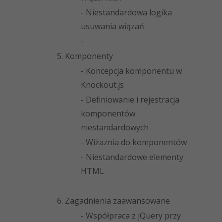
- Niestandardowa logika
usuwania wiązań
-
5. Komponenty
- Koncepcja komponentu w
Knockout.js
- Definiowanie i rejestracja
komponentów
niestandardowych
- Wiżaznia do komponentów
- Niestandardowe elementy
HTML
6. Zagadnienia zaawansowane
- Współpraca z jQuery przy