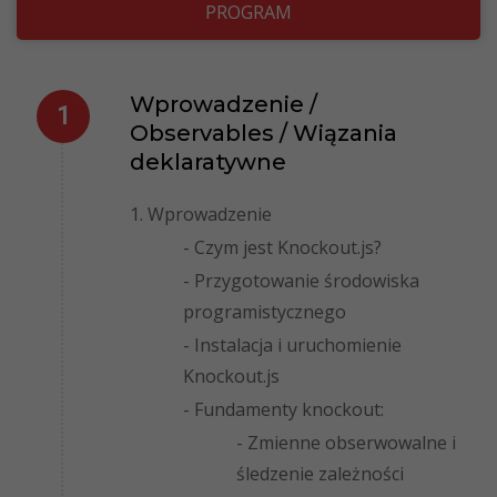
PROGRAM
Wprowadzenie /
Observables / Wiązania
deklaratywne
1. Wprowadzenie
- Czym jest Knockout.js?
- Przygotowanie środowiska
programistycznego
- Instalacja i uruchomienie
Knockout.js
- Fundamenty knockout:
- Zmienne obserwowalne i
śledzenie zależności